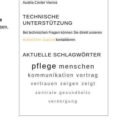
Austria Center Vienna
TECHNISCHE
e
UNTERSTÜTZUNG
sen.
Bei technischen Fragen können Sie direkt unseren
technischen Support
kontaktieren.
AKTUELLE SCHLAGWÖRTER
pflege
menschen
kommunikation
vortrag
vertrauen
zeigen
zeigt
zentrale
gesundheits
versorgung