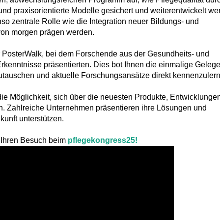
und praxisorientierte Modelle gesichert und weiterentwickelt w
nso zentrale Rolle wie die Integration neuer Bildungs- und
s von morgen prägen werden.
r PosterWalk, bei dem Forschende aus der Gesundheits- und
rkenntnisse präsentierten. Dies bot Ihnen die einmalige Gelege
auschen und aktuelle Forschungsansätze direkt kennenzulern
die Möglichkeit, sich über die neuesten Produkte, Entwicklunge
en. Zahlreiche Unternehmen präsentieren ihre Lösungen und
kunft unterstützen.
f Ihren Besuch beim
pflegekongress25!