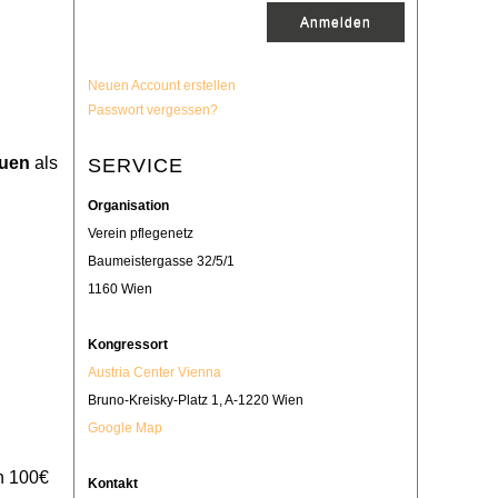
Neuen Account erstellen
Passwort vergessen?
auen
als
SERVICE
Organisation
Verein pflegenetz
Baumeistergasse 32/5/1
1160 Wien
Kongressort
Austria Center Vienna
Bruno-Kreisky-Platz 1, A-1220 Wien
Google Map
n 100€
Kontakt