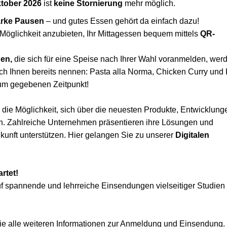
ktober 2026
ist
keine Stornierung
mehr möglich.
arke Pausen
– und gutes Essen gehört da einfach dazu!
 Möglichkeit anzubieten, Ihr Mittagessen bequem mittels
QR-
nen,
die sich für eine Speise nach Ihrer Wahl voranmelden, wer
 ich Ihnen bereits nennen: Pasta alla Norma, Chicken Curry und 
 zum gegebenen Zeitpunkt!
die Möglichkeit, sich über die neuesten Produkte, Entwicklung
en. Zahlreiche Unternehmen präsentieren ihre Lösungen und
ukunft unterstützen. Hier gelangen Sie zu unserer
Digitalen
artet!
uf spannende und lehrreiche Einsendungen vielseitiger Studien
Sie alle weiteren Informationen zur Anmeldung und Einsendung.