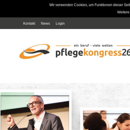
Wir verwenden Cookies, um Funktionen dieser Seit
Weitere
Kontakt
News
Login