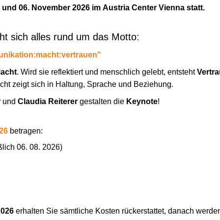
 und 06. November 2026
im
Austria Center Vienna
statt.
ht sich alles rund um das Motto:
nikation:macht:vertrauen"
acht
. Wird sie reflektiert und menschlich gelebt, entsteht
Vertr
 zeigt sich in Haltung, Sprache und Beziehung.​​​​​​
r
und
Claudia Reiterer
gestalten die
Keynote
!
26
betragen:
ßlich 06. 08. 2026)
2026
erhalten Sie sämtliche Kosten rückerstattet, danach werde