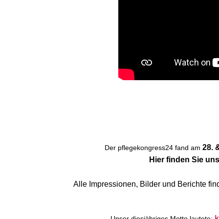
28. 
Der pflegekongress24 fand am
Hier finden Sie 
Alle Impressionen, Bilder und Berichte fi
k
Unser diesjähriges Motto lautete: