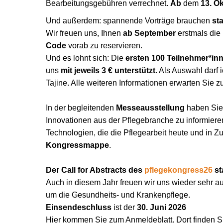
Bearbeitungsgebühren verrechnet.
Ab
dem
13. O
Und außerdem: spannende Vorträge brauchen
st
Wir freuen uns, Ihnen
ab September
erstmals die
Code
vorab zu reservieren.
Und es lohnt sich: Die
ersten 100 Teilnehmer*in
uns
mit jeweils 3 € unterstützt
. Als Auswahl darf
Tajine. Alle weiteren Informationen erwarten Sie
In der begleitenden
Messeausstellung
haben Sie 
Innovationen aus der Pflegebranche zu informier
Technologien, die die Pflegearbeit heute und in Z
Kongressmappe
.
Der Call for Abstracts des
pflegekongress26
st
Auch in diesem Jahr freuen wir uns wieder sehr a
um die Gesundheits- und Krankenpflege.
​​​​​​Einsendeschluss
ist der
30. Juni 2026
Hier kommen Sie zum Anmeldeblatt
. Dort finden 