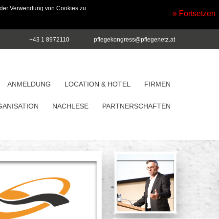
 der Verwendung von Cookies zu.
» Fortsetzen
+43 1 8972110
pflegekongress@pflegenetz.at
ANMELDUNG
LOCATION & HOTEL
FIRMEN
ANISATION
NACHLESE
PARTNERSCHAFTEN