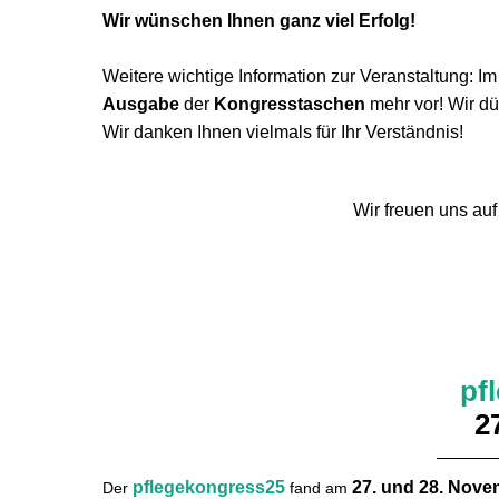
Wir wünschen Ihnen ganz viel Erfolg!
Weitere wichtige Information zur Veranstaltung: I
Ausgabe
der
Kongresstaschen
mehr vor! Wir dü
Wir danken Ihnen vielmals für Ihr Verständnis!
Wir freuen uns au
pf
2
pflegekongress25
27. und 28. Nove
Der
fand am