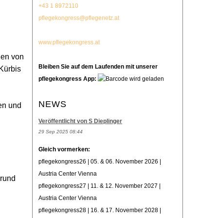
+43 1 8972110
pflegekongress@pflegenetz.at
www.pflegekongress.at
den von
Bleiben Sie auf dem Laufenden mit unserer
Kürbis
pflegekongress App:
NEWS
en und
Veröffentlicht von S Dieplinger
29 Sep 2025 08:44
Gleich vormerken:
pflegekongress26 | 05. & 06. November 2026 |
Austria Center Vienna
 rund
pflegekongress27 | 11. & 12. November 2027 |
Austria Center Vienna
pflegekongress28 | 16. & 17. November 2028 |