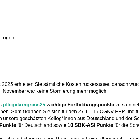
trugen:
st 2025 erhielten Sie sämtliche Kosten rückerstattet, danach wu
. November war keine Stornierung mehr möglich.
es
pflegekongress25
wichtige Fortbildungspunkte
zu sammel
ben. Somit können Sie sich für den 27.11. 16 ÖGKV PFP und f
 unsere geschätzten Kolleg*innen aus Deutschland und der S
-Punkte
für Deutschland sowie
10 SBK-ASI Punkte
für die Sc
en, abwechslungsreichen Programm auf, wie Pflegequalität dur