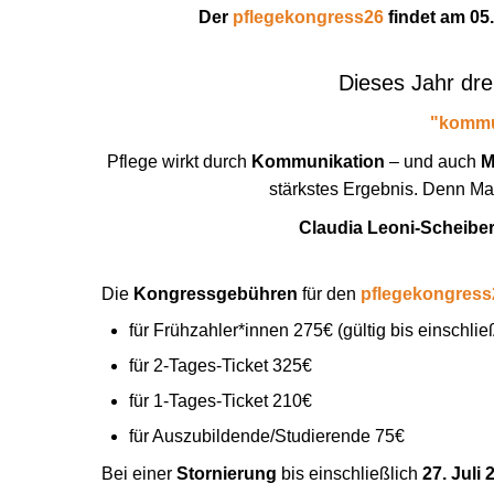
Der
pflegekongress26
findet am
05.
Dieses Jahr dre
"kommu
Pflege wirkt durch
Kommunikation
– und auch
M
stärkstes Ergebnis. Denn Macht
Claudia Leoni-Scheibe
Die
Kongressgebühren
für den
pflegekongress
für Frühzahler*innen 275€ (gültig bis einschlie
für 2-Tages-Ticket 325€
für 1-Tages-Ticket 210€
für Auszubildende/Studierende 75€
Bei einer
Stornierung
bis einschließlich
27. Juli 