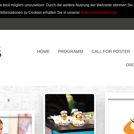
e best möglich umzusetzen. Durch die weitere Nutzung der Webseite stimmen Sie
 Informationen zu Cookies erhalten Sie in unserer
Datenschutzerklärung.
HOME
PROGRAMM
CALL FOR POSTER
ORG