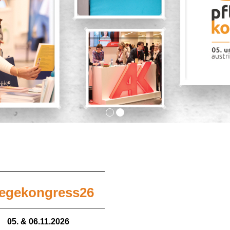
legekongress26
05. & 06.11.2026