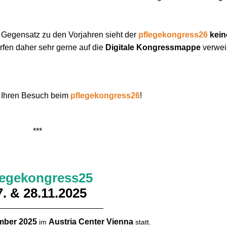
m Gegensatz zu den Vorjahren sieht der
pflegekongress26
kein
rfen daher sehr gerne auf die
Digitale Kongressmappe
verwei
f Ihren Besuch beim
pflegekongress26
!
​​​​​​***
legekongress25
7. & 28.11.2025
mber 2025
Austria Center Vienna
im
statt.