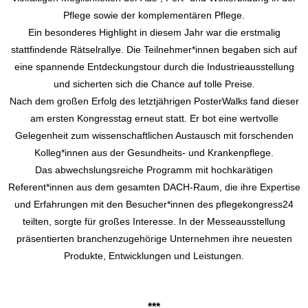
Pflege sowie der komplementären Pflege.
Ein besonderes Highlight in diesem Jahr war die erstmalig
stattfindende Rätselrallye. Die Teilnehmer*innen begaben sich auf
eine spannende Entdeckungstour durch die Industrieausstellung
und sicherten sich die Chance auf tolle Preise.
Nach dem großen Erfolg des letztjährigen PosterWalks fand dieser
am ersten Kongresstag erneut statt. Er bot eine wertvolle
Gelegenheit zum wissenschaftlichen Austausch mit forschenden
Kolleg*innen aus der Gesundheits- und Krankenpflege.
Das abwechslungsreiche Programm mit hochkarätigen
Referent*innen aus dem gesamten DACH-Raum, die ihre Expertise
und Erfahrungen mit den Besucher*innen des pflegekongress24
teilten, sorgte für großes Interesse. In der Messeausstellung
präsentierten branchenzugehörige Unternehmen ihre neuesten
Produkte, Entwicklungen und Leistungen.
***