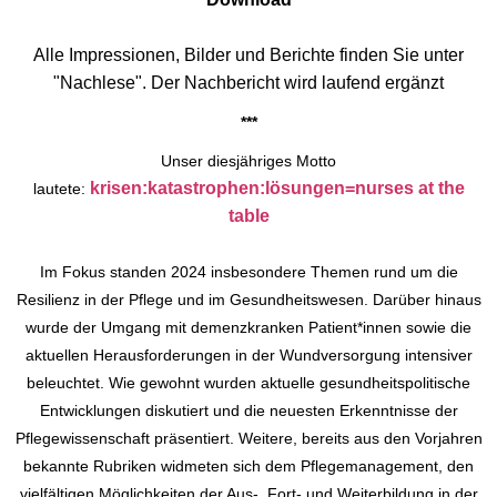
Alle Impressionen, Bilder und Berichte finden Sie unter
"Nachlese". Der Nachbericht wird laufend ergänzt
***​​​​​
Unser diesjähriges Motto
krisen:katastrophen:lösungen=nurses at the
lautete:
table
Im Fokus standen 2024 insbesondere Themen rund um die
Resilienz in der Pflege und im Gesundheitswesen. Darüber hinaus
wurde der Umgang mit demenzkranken Patient*innen sowie die
aktuellen Herausforderungen in der Wundversorgung intensiver
beleuchtet. Wie gewohnt wurden aktuelle gesundheitspolitische
Entwicklungen diskutiert und die neuesten Erkenntnisse der
Pflegewissenschaft präsentiert. Weitere, bereits aus den Vorjahren
bekannte Rubriken widmeten sich dem Pflegemanagement, den
vielfältigen Möglichkeiten der Aus-, Fort- und Weiterbildung in der