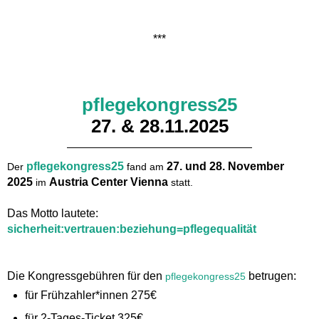
​​​​​​***
pflegekongress25
27. & 28.11.2025
pflegekongress25
27. und 28. November
Der
fand am
2025
Austria Center Vienna
im
statt.
Das Motto lautete:
sicherheit:vertrauen:beziehung=pflegequalität
Die Kongressgebühren für den
betrugen:
pflegekongress25
für Frühzahler*innen 275€
für 2-Tages-Ticket 325€