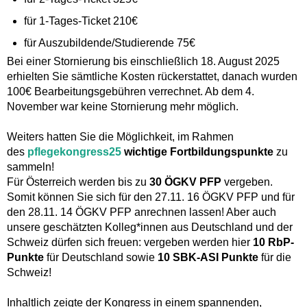
für 1-Tages-Ticket 210€
für Auszubildende/Studierende 75€
Bei einer Stornierung bis einschließlich 18. August 2025
erhielten Sie sämtliche Kosten rückerstattet, danach wurden
100€ Bearbeitungsgebühren verrechnet. Ab dem 4.
November war keine Stornierung mehr möglich.
Weiters hatten Sie die Möglichkeit, im Rahmen
des
pflegekongress25
wichtige Fortbildungspunkte
zu
sammeln!
Für Österreich werden bis zu
30 ÖGKV PFP
vergeben.
Somit können Sie sich für den 27.11. 16 ÖGKV PFP und für
den 28.11. 14 ÖGKV PFP anrechnen lassen! Aber auch
unsere geschätzten Kolleg*innen aus Deutschland und der
Schweiz dürfen sich freuen: vergeben werden hier
10 RbP-
Punkte
für Deutschland sowie
10 SBK-ASI Punkte
für die
Schweiz!
Inhaltlich zeigte der Kongress in einem spannenden,